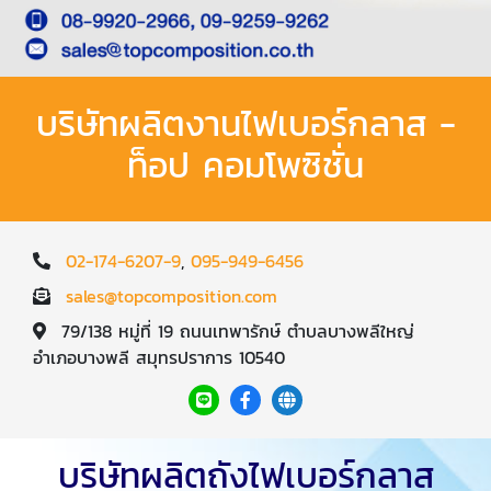
บริษัทผลิตงานไฟเบอร์กลาส -
ท็อป คอมโพซิชั่น
02-174-6207-9
,
095-949-6456
sales@topcomposition.com
79/138 หมู่ที่ 19 ถนนเทพารักษ์ ตำบลบางพลีใหญ่
อำเภอบางพลี สมุทรปราการ 10540
บริษัทผลิตถังไฟเบอร์กลาส