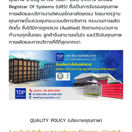
Registrar Of Systems (URS) ซึ่งเป็นการรับรองคุณภาพ
การผลิตและบริการงานไฟเบอร์กลาสโดยตรง โดยมาตรฐาน
คุณภาพนี้จะควบคุมกระบวนบริหารจัดการ กระบวนการผลิต
ติดตั้ง ซึ่งได้มีการถูกตรวจ (Audited) ติดตามกระบวนการ
ทำงานทุกขั้นตอน ลูกค้าจึงสามารถมั่นใจ และไว้ใจในคุณภาพ
การผลิตและการบริการที่ดีที่สุดจากเรา
QUALITY POLICY (นโยบายคุณภาพ)