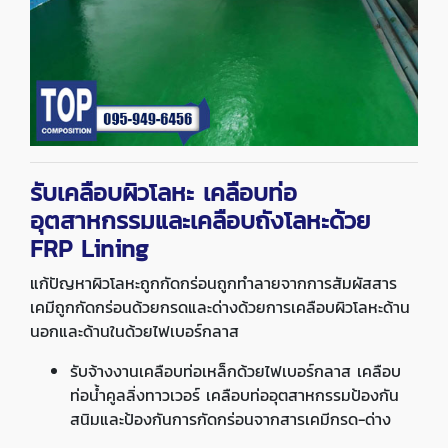
รับเคลือบผิวโลหะ
เคลือบท่อ
อุตสาหกรรมและเคลือบถังโลหะด้วย
FRP Lining
แก้ปัญหาผิวโลหะถูกกัดกร่อนถูกทำลายจากการสัมผัสสาร
เคมีถูกกัดกร่อนด้วยกรดและด่างด้วยการเคลือบผิวโลหะด้าน
นอกและด้านในด้วยไฟเบอร์กลาส
รับจ้างงานเคลือบท่อเหล็กด้วยไฟเบอร์กลาส เคลือบ
ท่อน้ำคูลลิ่งทาวเวอร์ เคลือบท่ออุตสาหกรรมป้องกัน
สนิมและป้องกันการกัดกร่อนจากสารเคมีกรด-ด่าง