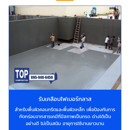
รับเคลือบไฟเบอร์กลาส
สำหรับพื้นผิวคอนกรีตและพื้นผิวเหล็ก เพื่อป้องกันการ
กัดกร่อนจากสารเคมีที่มีสภาพเป็นกรด ด่างได้เป็น
อย่างดี ไม่เป็นสนิม อายุการใช้งานยาวนาน