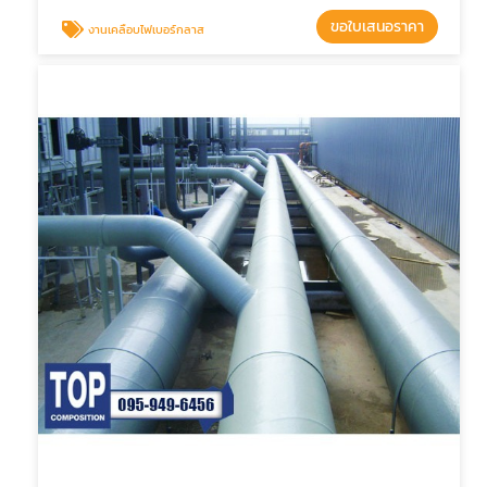
ขอใบเสนอราคา
งานเคลือบไฟเบอร์กลาส