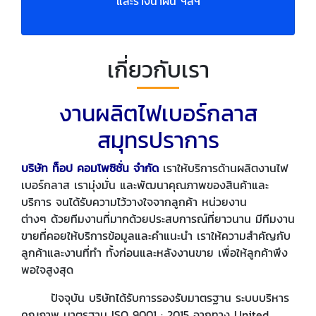
และรางน้ำฝน ฯลฯ
เกี่ยวกับเรา
งานผลิตไฟเบอร์กลาส
สมุทรปราการ
บริษัท ท็อป คอมโพซิชั่น จำกัด
เราให้บริการด้านผลิตงานไฟ
เบอร์กลาส เรามุ่งมั่น และพัฒนาคุณภาพของสินค้าและ
บริการ จนได้รับความไว้วางใจจากลูกค้า หน่วยงาน
ต่างๆ ด้วยทีมงานที่มากด้วยประสบการณ์ที่ยาวนาน มีทีมงาน
ขายที่คอยให้บริการข้อมูลและคำแนะนำ เราให้ความสำคัญกับ
ลูกค้าและงานที่ทำ ทั้งก่อนและหลังงานขาย เพื่อให้ลูกค้าพึง
พอใจสูงสุด
ปัจจุบัน บริษัทได้รับการรองรับมาตรฐาน ระบบบริหาร
คุณภาพ มาตรฐาน ISO 9001 : 2015 จากทาง United