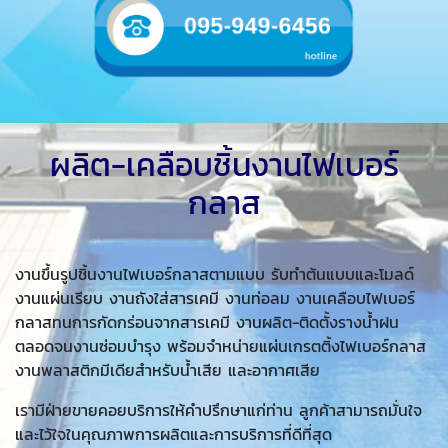
ผลิต-เคลือบชิ้นงานไฟเบอร์
กลาส
งานขึ้นรูปชิ้นงานไฟเบอร์กลาสตามแบบ รับทำต้นแบบและโมลด์
งานแผ่นเรียบ งานถังใส่สารเคมี งานท่อลม งานเคลือบไฟเบอร์
กลาสทนการกัดกร่อนจากสารเคมี งานผลิต-ติดตั้งรางน้ำฝน
ตลอดจนงานซ่อมบำรุง พร้อมจำหน่ายแผ่นเกรตติ้งไฟเบอร์กลาส
งานพลาสติกมีเดียสำหรับน้ำเสีย และอากาศเสีย
เรามีฝ่ายขายคอยบริการให้คำปรึกษาแก่ท่าน ลูกค้าสามารถมั่นใจ
และไว้ใจในคุณภาพการผลิตและการบริการที่ดีที่สุด