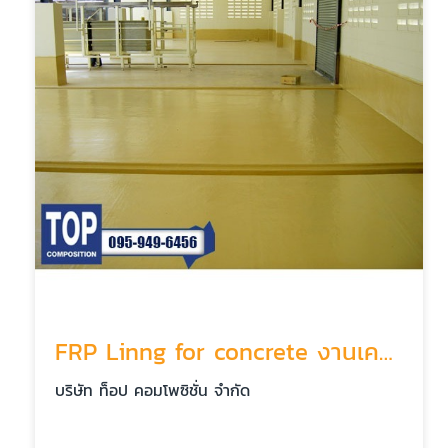
FRP Linng for concrete งานเคลือบไฟเบอร์กลาส
บริษัท ท็อป คอมโพซิชั่น จำกัด