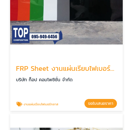
FRP Sheet งานแผ่นเรียบไฟเบอร์กลาส
บริษัท ท็อป คอมโพซิชั่น จำกัด
ขอใบเสนอราคา
งานแผ่นเรียบไฟเบอร์กลาส