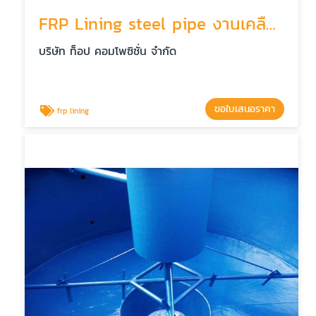
FRP Lining steel pipe งานเคลือบไฟเบอร์กลาส
บริษัท ท็อป คอมโพซิชั่น จำกัด
ขอใบเสนอราคา
frp lining