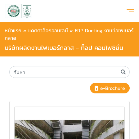
หน้าแรก
»
แคตตาล็อกออนไลน์
»
FRP Ducting งานท่อไฟเบอร์
กลาส
บริษัทผลิตงานไฟเบอร์กลาส - ท็อป คอมโพซิชั่น
e-Brochure