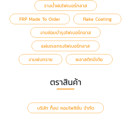
รางน้ำฝนไฟเบอร์กลาส
FRP Made To Order
Flake Coating
งานซ่อมบำรุงไฟเบอร์กลาส
แผ่นตะแกรงไฟเบอร์กลาส
งานพ่นทราย
พลาสติกมีเดีย
ตราสินค้า
บริษัท ท็อป คอมโพซิชั่น จำกัด