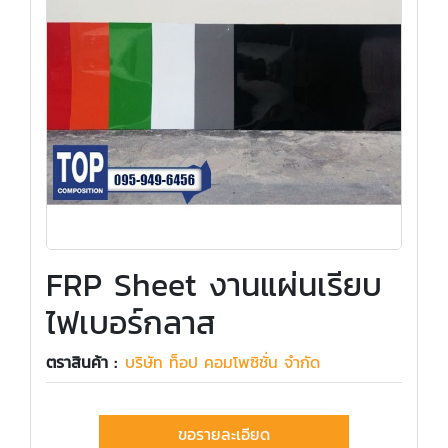
FRP Sheet งานแผ่นเรียบ
ไฟเบอร์กลาส
ตราสินค้า :
บริษัท ท็อป คอมโพซิชั่น จำกัด
ขอรายละเอียด