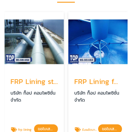
FRP Lining steel pipe งานเคลือบไฟเบอร์กลาส
FRP Lining for Steel Tank งานเคลือบไฟเบอร์กลาส
บริษัท ท็อป คอมโพซิชั่น
บริษัท ท็อป คอมโพซิชั่น
จำกัด
จำกัด
ขอใบเสนอราคา
ขอใบเสนอราคา
frp lining
รับผลิตงานไฟเบอร์กลาส