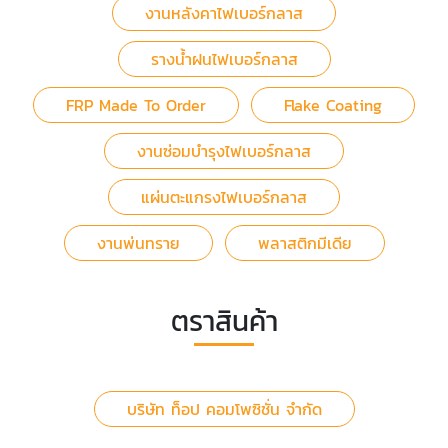
งานหลังคาไฟเบอร์กลาส
รางน้ำฝนไฟเบอร์กลาส
FRP Made To Order
Flake Coating
งานซ่อมบำรุงไฟเบอร์กลาส
แผ่นตะแกรงไฟเบอร์กลาส
งานพ่นทราย
พลาสติกมีเดีย
ตราสินค้า
บริษัท ท็อป คอมโพซิชั่น จำกัด