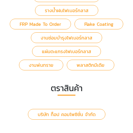
รางน้ำฝนไฟเบอร์กลาส
FRP Made To Order
Flake Coating
งานซ่อมบำรุงไฟเบอร์กลาส
แผ่นตะแกรงไฟเบอร์กลาส
งานพ่นทราย
พลาสติกมีเดีย
ตราสินค้า
บริษัท ท็อป คอมโพซิชั่น จำกัด