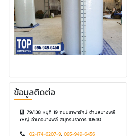
ข้อมูลติดต่อ
79/138 หมู่ที่ 19 ถนนเทพารักษ์ ตำบลบางพลี
ใหญ่ อำเภอบางพลี สมุทรปราการ 10540
02-174-6207-9
,
095-949-6456