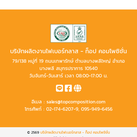
บริษัทผลิตงานไฟเบอร์กลาส - ท็อป คอมโพซิชั่น
79/138 หมู่ที่ 19 ถนนเทพารักษ์ ตำบลบางพลีใหญ่ อำเภอ
บางพลี สมุทรปราการ 10540
วันจันทร์-วันเสาร์ เวลา 08:00-17:00 น.
อีเมล :
sales@topcomposition.com
โทรศัพท์ :
02-174-6207-9
,
095-949-6456
© 2569
บริษัทผลิตงานไฟเบอร์กลาส - ท็อป คอมโพซิชั่น