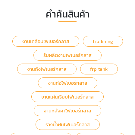
คำค้นสินค้า
งานเคลือบไฟเบอร์กลาส
frp lining
รับผลิตงานไฟเบอร์กลาส
งานถังไฟเบอร์กลาส
frp tank
งานท่อไฟเบอร์กลาส
งานแผ่นเรียบไฟเบอร์กลาส
งานหลังคาไฟเบอร์กลาส
รางน้ำฝนไฟเบอร์กลาส