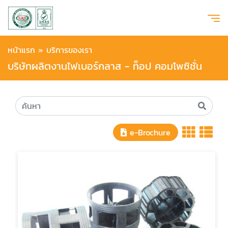
หน้าแรก
»
บริการของเรา
บริษัทผลิตงานไฟเบอร์กลาส - ท็อป คอมโพซิชั่น
e-Brochure