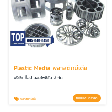
Plastic Media พลาสติกมีเดีย
บริษัท ท็อป คอมโพซิชั่น จำกัด
ขอใบเสนอราคา
พลาสติกมีเดีย