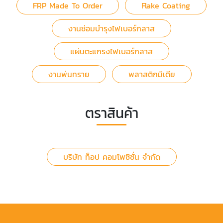
FRP Made To Order
Flake Coating
งานซ่อมบำรุงไฟเบอร์กลาส
แผ่นตะแกรงไฟเบอร์กลาส
งานพ่นทราย
พลาสติกมีเดีย
ตราสินค้า
บริษัท ท็อป คอมโพซิชั่น จำกัด