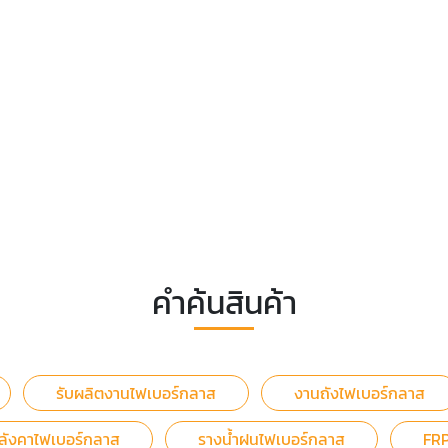
คำค้นสินค้า
รับผลิตงานไฟเบอร์กลาส
งานถังไฟเบอร์กลาส
ลังคาไฟเบอร์กลาส
รางน้ำฝนไฟเบอร์กลาส
FRP