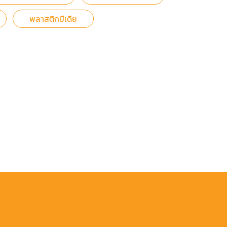
พลาสติกมีเดีย