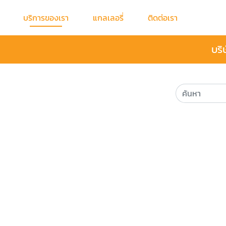
บริการของเรา
แกลเลอรี่
ติดต่อเรา
บริ