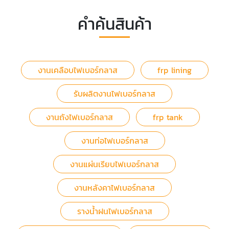
คำค้นสินค้า
งานเคลือบไฟเบอร์กลาส
frp lining
รับผลิตงานไฟเบอร์กลาส
งานถังไฟเบอร์กลาส
frp tank
งานท่อไฟเบอร์กลาส
งานแผ่นเรียบไฟเบอร์กลาส
งานหลังคาไฟเบอร์กลาส
รางน้ำฝนไฟเบอร์กลาส