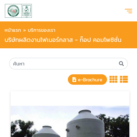
หน้าแรก
»
บริการของเรา
บริษัทผลิตงานไฟเบอร์กลาส - ท็อป คอมโพซิชั่น
e-Brochure